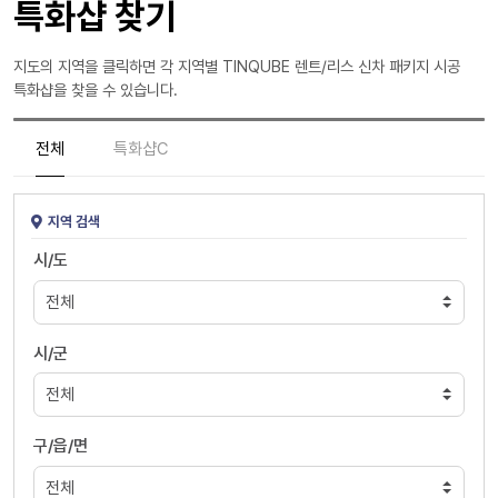
특화샵 찾기
지도의 지역을 클릭하면 각 지역별 TINQUBE 렌트/리스 신차 패키지 시공
특화샵을 찾을 수 있습니다.
전체
특화샵C
지역 검색
시/도
시/군
구/읍/면