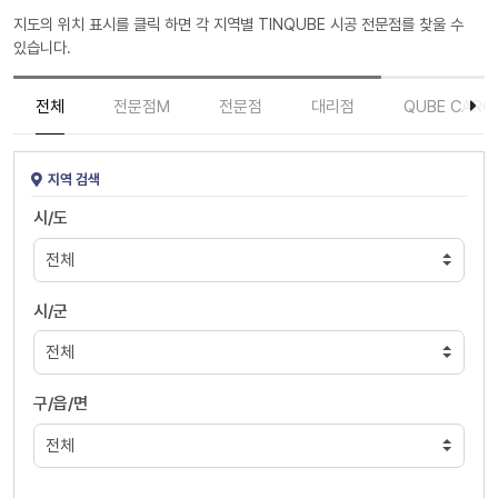
지도의 위치 표시를 클릭 하면 각 지역별 TINQUBE 시공 전문점를 찾울 수
있습니다.
전체
전문점M
전문점
대리점
QUBE CARC
지역 검색
시/도
시/군
구/읍/면