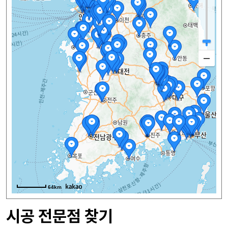
64km
시공 전문점 찾기