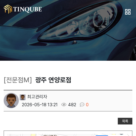
[전문점M]
광주 연양로점
최고관리자
2026-05-18 13:21
482
0
목록