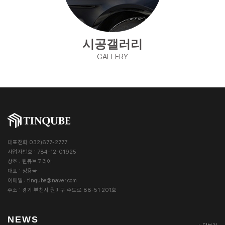
시공갤러리
GALLERY
대표전화 032)677-2777
사업자번호 : 784-12-01925
상호 : 틴큐브코리아
대표 : 정용국
이메일 :
tinqube@naver.com
주소 : 경기 부천시 원미구 수도로 88-51 201호
NEWS