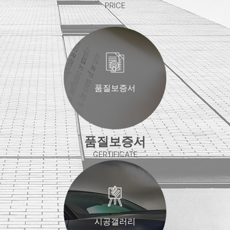
PRICE
품질보증서
품질보증서
CERTIFICATE
시공갤러리