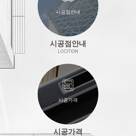
시공점안내
시공점안내
LOCITION
시공가격
시공가격