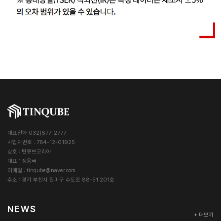
대표전화 032)677-2777
사업자번호 : 784-12-01925
상호 : 틴큐브코리아
대표 : 정용국
이메일 :
tinqube@naver.com
주소 : 경기 부천시 원미구 수도로 88-51 201호
NEWS
+ 더보기