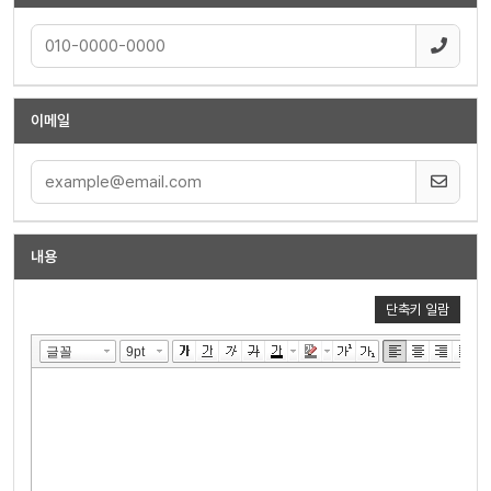
이메일
내용
단축키 일람