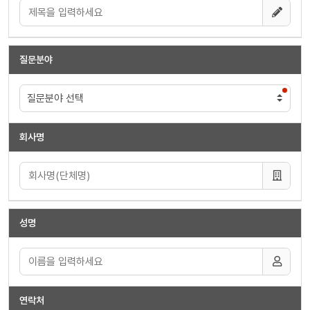
질문분야
회사명
성명
연락처