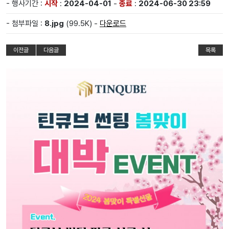
- 행사기간 :
시작
:
2024-04-01
-
종료
:
2024-06-30 23:59
- 첨부파일 :
8.jpg
(99.5K) -
다운로드
이전글
다음글
목록