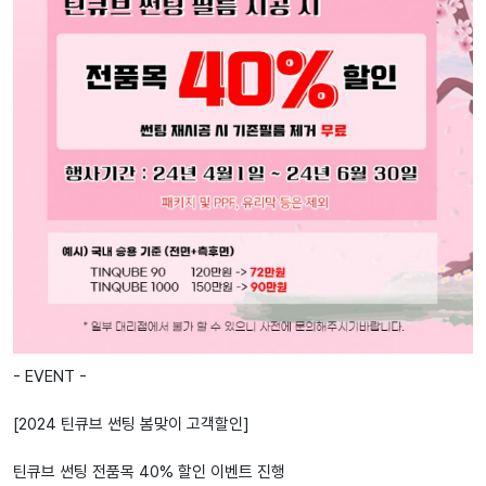
- EVENT -
[2024 틴큐브 썬팅 봄맞이 고객할인]
틴큐브 썬팅 전품목 40% 할인 이벤트 진행