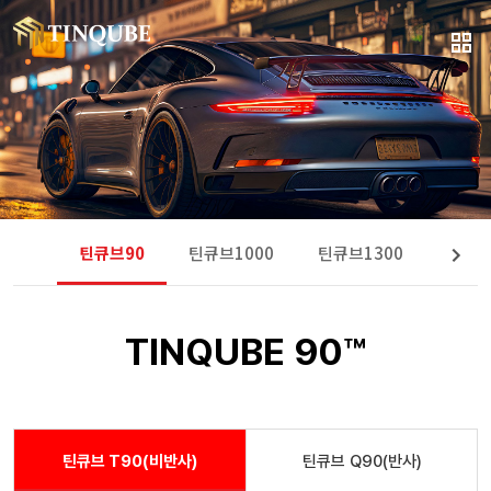
틴큐브90
틴큐브1000
틴큐브1300
틴큐브
TINQUBE 90™
틴큐브 T90(비반사)
틴큐브 Q90(반사)