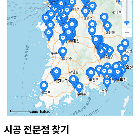
64km
시공 전문점 찾기