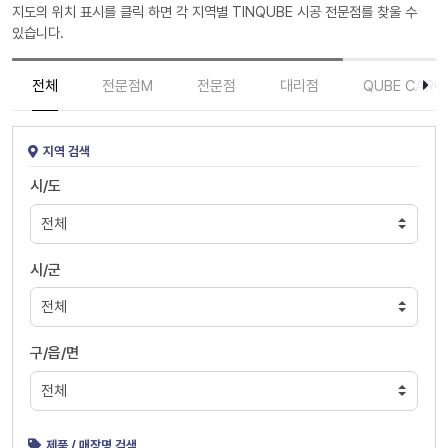
지도의 위치 표시를 클릭 하면 각 지역별 TINQUBE 시공 전문점를 찾울 수
있습니다.
전체
전문점M
전문점
대리점
QUBE CARC
지역 검색
시/도
시/군
구/읍/면
제품 / 매장명 검색