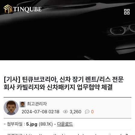
[기사] 틴큐브코리아, 신차 장기 렌트/리스 전문
회사 카빌리지와 신차패키지 업무협약 체결
최고관리자
2024-07-08 02:18
3,260
0
- 첨부파일 :
5.jpg
(88.1K) -
다운로드