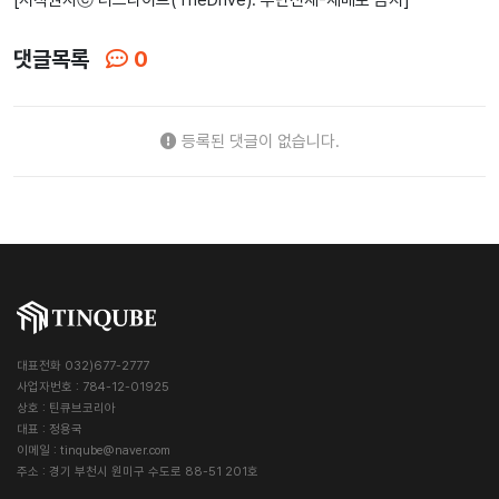
댓글목록
0
등록된 댓글이 없습니다.
대표전화 032)677-2777
사업자번호 : 784-12-01925
상호 : 틴큐브코리아
대표 : 정용국
이메일 :
tinqube@naver.com
주소 : 경기 부천시 원미구 수도로 88-51 201호