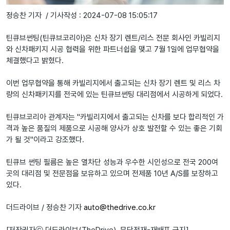
정승찬 기자 / 기사작성 : 2024-07-08 15:05:17
틴큐브썬팅(틴큐브코리아)은 신차 장기 렌트/리스 전문 회사인 카빌리지
와 신차패키지 시공 협력을 위한 파트너쉽을 맺고 7월 1일에 업무협약을
체결했다고 밝혔다.
이번 업무협약을 통해 카빌리지에서 출고되는 신차 장기 렌트 및 리스 차
량의 신차패키지를 전국에 있는 틴큐브썬팅 대리점에서 시공하게 되었다.
틴큐브코리아 관계자는 "카빌리지에서 출고되는 신차를 보다 합리적인 가
격과 높은 품질의 제품으로 시공해 양사가 상호 발전할 수 있는 좋은 기회
가 될 것"이라고 강조했다.
틴큐브 썬팅 필름은 높은 열차단 성능과 우수한 시인성으로 전국 200여
곳의 대리점 및 전문점을 보유하고 있으며 전제품 10년 A/S를 보장하고
있다.
더드라이브 / 정승찬 기자
auto@thedrive.co.kr
[저작권자ⓒ 더드라이브(TheDrive). 무단전재-재배포 금지]