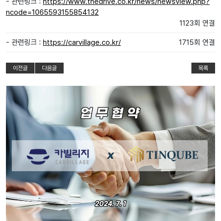
- 관련링크 :
https://www.thedrive.co.kr/news/newsview.php?
ncode=1065593155854132
1123회 연결
- 관련링크 :
https://carvillage.co.kr/
1715회 연결
이전글
다음글
목록