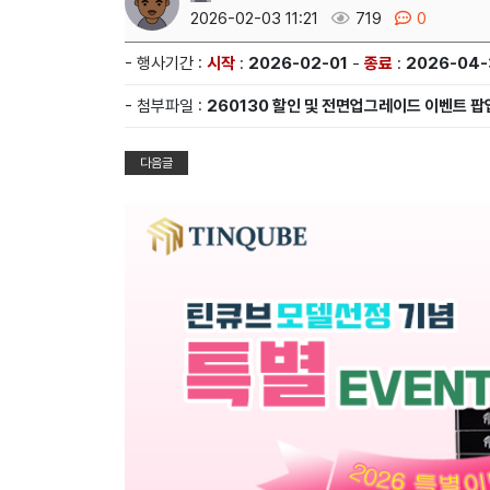
2026-02-03 11:21
719
0
- 행사기간 :
시작
:
2026-02-01
-
종료
:
2026-04-
- 첨부파일 :
260130 할인 및 전면업그레이드 이벤트 팝업
다음글