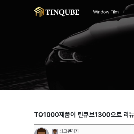
Window Film
TQ1000제품이 틴큐브1300으로 리
최고관리자