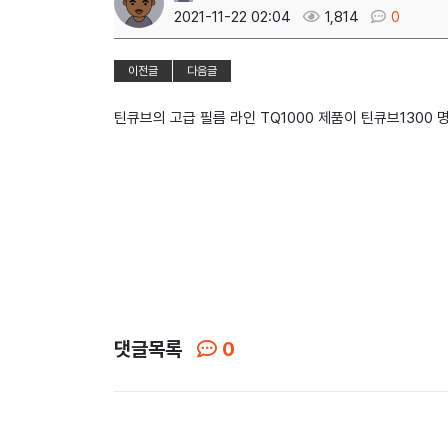
2021-11-22 02:04
1,814
0
이전글
다음글
틴큐브의 고급 필름 라인 TQ1000 제품이 틴큐브1300
댓글목록
0