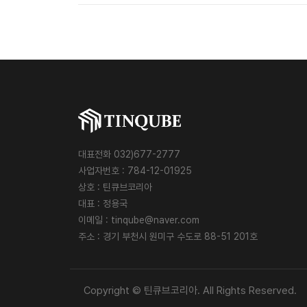
대표전화 032)677-2777
사업자번호 : 784-12-01925
상호 : 틴큐브코리아
대표 : 정용국
이메일 :
tinqube@naver.com
주소 : 경기 부천시 원미구 수도로 88-51 201호
Copyright © 틴큐브코리아. All Rights Reserved.