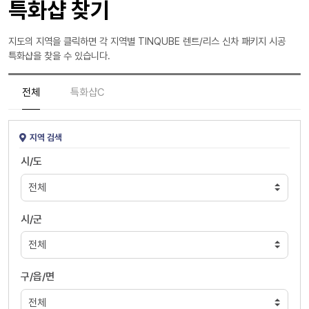
특화샵 찾기
지도의 지역을 클릭하면 각 지역별 TINQUBE 렌트/리스 신차 패키지 시공
특화샵을 찾을 수 있습니다.
전체
특화샵C
지역 검색
시/도
시/군
구/읍/면