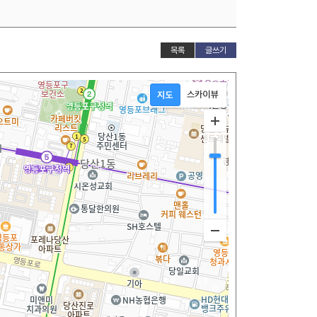
목록
글쓰기