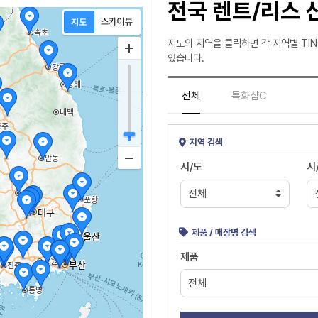
전국 렌트/리스 
지도의 지역을 클릭하면 각 지역별 TIN
있습니다.
전체
특화샵C
지역 검색
시/도
시
제품 / 매장명 검색
제품