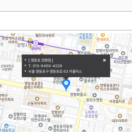
[ 영등포 양평점 ]
T. 010-9459-4226
서울 영등포구 영등포로 63 카플러스