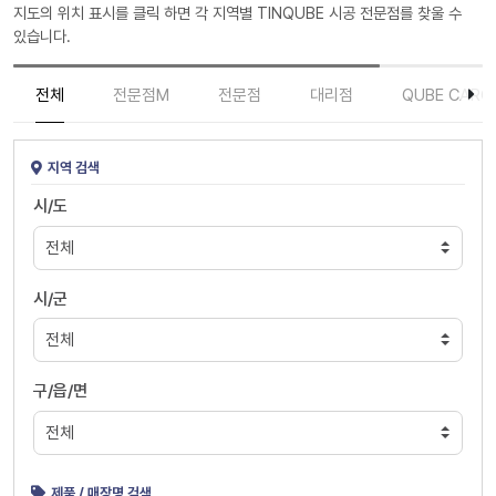
지도의 위치 표시를 클릭 하면 각 지역별 TINQUBE 시공 전문점를 찾울 수
있습니다.
전체
전문점M
전문점
대리점
QUBE CARC
지역 검색
시/도
시/군
구/읍/면
제품 / 매장명 검색