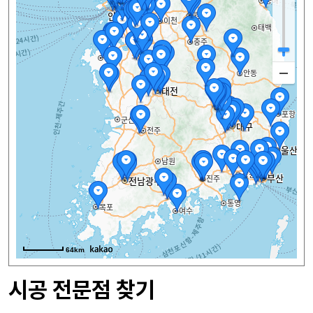
64km
시공 전문점 찾기