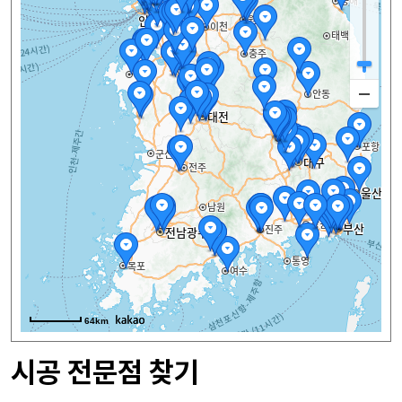
64km
시공 전문점 찾기