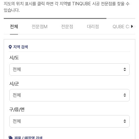
지도의 위치 표시를 클릭 하면 각 지역별 TINQUBE 시공 전문점를 찾울 수
있습니다.
전체
전문점M
전문점
대리점
QUBE CARC
지역 검색
시/도
시/군
구/읍/면
제품 / 매장명 검색