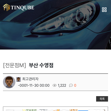
[전문점M]
부산 수영점
최고관리자
-0001-11-30 00:00
1,222
0
목록