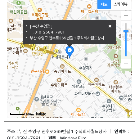
[ 부산 수영점 ]
T. 010-2584-7981
부산 수영구 연수로369번길 1 주식회사월드상사
100m
주소
: 부산 수영구 연수로369번길 1 주식회사월드상사
|
연락처
:
010-2584-7981
|
제품
: Window Film