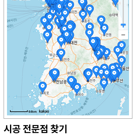
64km
시공 전문점 찾기