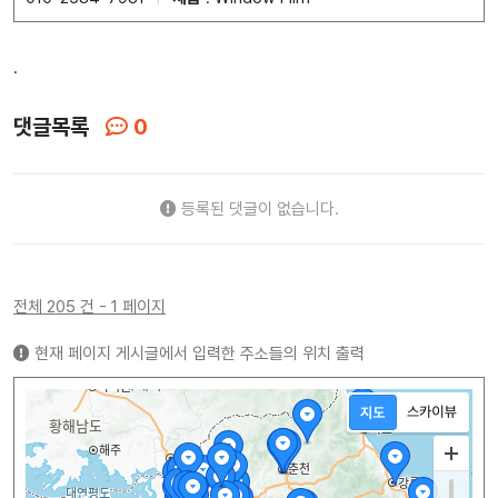
.
댓글목록
0
등록된 댓글이 없습니다.
전체 205 건 - 1 페이지
현재 페이지 게시글에서 입력한 주소들의 위치 출력