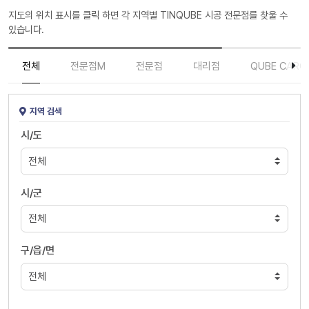
지도의 위치 표시를 클릭 하면 각 지역별 TINQUBE 시공 전문점를 찾울 수
있습니다.
전체
전문점M
전문점
대리점
QUBE CARC
지역 검색
시/도
시/군
구/읍/면