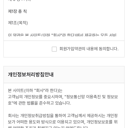
제1장 총 칙
제1조(목적)
이 약관은 본 사이트(이하 "회사"라 한다)에서 제공하는 모든 서비
스(이하 "서비스"라 한다)의 이용조건 및 절차에 관한 사항을 규정
함을 목적으로 합니다.
회원가입약관의 내용에 동의합니다.
제2조(정의)
이 약관에서 사용하는 용어의 정의는 다음 각 호와 같습니다.
개인정보처리방침안내
1. 이용자 : 본 약관에 따라 회사가 제공하는 서비스를 받는 자
2. 이용계약 : 서비스 이용과 관련하여 회사와 이용자간에 체결하는
본 사이트(이하 "회사"라 한다)는
계약
고객님의 개인정보를 중요시하며, "정보통신망 이용촉진 및 정보보
3. 가입 : 회사가 제공하는 신청서 양식에 해당 정보를 기입하고, 본
호"에 관한 법률을 준수하고 있습니다.
약관에 동의하여 서비스 이용계약을 완료시키는 행위
4. 회원 : 당 사이트에 회원가입에 필요한 개인정보를 제공하여 회원
회사는 개인정보취급방침을 통하여 고객님께서 제공하시는 개인정
등록을 한 자
보가 어떠한 용도와 방식으로 이용되고 있으며, 개인정보보호를 위
5. 이용자번호(ID) : 회원 식별과 회원의 서비스 이용을 위하여 이용