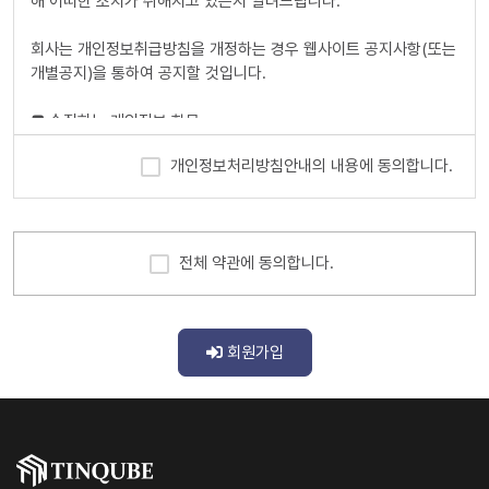
해 어떠한 조치가 취해지고 있는지 알려드립니다.
자가 선정하고 회사가 승인하는 영문자와 숫자의 조합(하나의 주민
등록번호에 하나의 ID만 발급 가능함)
회사는 개인정보취급방침을 개정하는 경우 웹사이트 공지사항(또는
6. 패스워드(PASSWORD) : 회원의 정보 보호를 위해 이용자 자신
개별공지)을 통하여 공지할 것입니다.
이 설정한 영문자와 숫자, 특수문자의 조합
7. 이용해지 : 회사 또는 회원이 서비스 이용이후 그 이용계약을 종
■ 수집하는 개인정보 항목
료시키는 의사표시
개인정보처리방침안내의 내용에 동의합니다.
회사는 회원가입, 상담, 서비스 신청 등등을 위해 아래와 같은 개인
제3조(약관의 효력과 변경)
정보를 수집하고 있습니다.
ο 수집항목 : 이름 , 생년월일 , 성별 , 로그인ID , 비밀번호 , 비밀번
회원은 변경된 약관에 동의하지 않을 경우 회원 탈퇴(해지)를 요청
호 질문과 답변 , 이메일 , 서비스 이용기록 , 접속 로그 , 쿠키 , 접속
할 수 있으며, 변경된 약관의 효력 발생일로부터 7일 이후에도 거부
전체 약관에 동의합니다.
IP 정보 , 결제기록
의사를 표시하지 아니하고 서비스를 계속 사용할 경우 약관의 변경
ο 개인정보 수집방법 : 홈페이지(회원가입,게시판)
사항에 동의한 것으로 간주됩니다.
① 이 약관의 서비스 화면에 게시하거나 공지사항 게시판 또는 기타
■ 개인정보의 수집 및 이용목적
의 방법으로 공지함으로써 효력이 발생됩니다.
회원가입
② 회사는 필요하다고 인정되는 경우 이 약관의 내용을 변경할 수 있
회사는 수집한 개인정보를 다음의 목적을 위해 활용합니다.
으며, 변경된 약관은 서비스 화면에 공지하며, 공지후 7일 이후에도
ο 서비스 제공에 관한 계약 이행
거부의사를 표시하지 아니하고 서비스를 계속 사용할 경우 약관의
ο 회원 관리 - 회원제 서비스 이용에 따른 본인확인 , 개인 식별 , 불
변경 사항에 동의한 것으로 간주됩니다.
량회원의 부정 이용 방지와 비인가 사용 방지 , 가입 의사 확인 , 연
③ 이용자가 변경된 약관에 동의하지 않는 경우 서비스 이용을 중단
령확인 , 만14세 미만 아동 개인정보 수집 시 법정 대리인 동의여부
하고 본인의 회원등록을 취소할 수 있으며, 계속 사용하시는 경우에