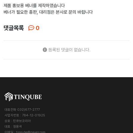
제품 홍보용 베너를 제작하였습니다
베너가 필요한 총판, 대리점은 본사로 문의 바랍니다
댓글목록
0
등록된 댓글이 없습니다.
대표전화 032)677-2777
사업자번호 : 784-12-01925
상호 : 틴큐브코리아
대표 : 정용국
이메일 :
tinqube@naver.com