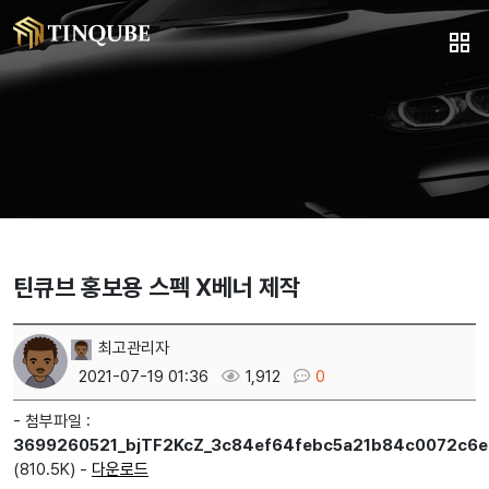
틴큐브 홍보용 스펙 X베너 제작
최고관리자
2021-07-19 01:36
1,912
0
- 첨부파일 :
3699260521_bjTF2KcZ_3c84ef64febc5a21b84c0072c6e
(810.5K) -
다운로드