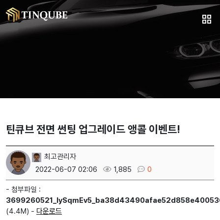
틴큐브 전면 썬팅 업그레이드 앵콜 이벤트!
최고관리자
2022-06-07 02:06
1,885
0
- 첨부파일 :
3699260521_lySqmEv5_ba38d43490afae52d858e400536
(4.4M) -
다운로드